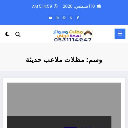
لتجاوز
10 أغسطس، 2026
5:14:59 AM
لى
لمحتوى
وسم: مظلات ملاعب حديثة
تركيب مظلات الرياض