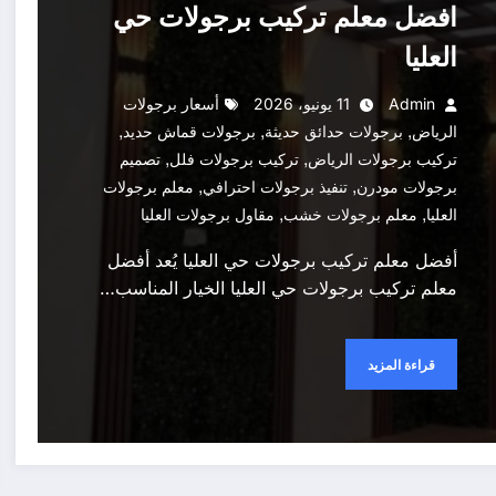
افضل معلم تركيب برجولات حي
العليا
Admin
11 يونيو، 2026
أسعار برجولات
,
,
,
الرياض
برجولات حدائق حديثة
برجولات قماش حديد
,
,
تركيب برجولات الرياض
تركيب برجولات فلل
تصميم
,
,
برجولات مودرن
تنفيذ برجولات احترافي
معلم برجولات
,
,
العليا
معلم برجولات خشب
مقاول برجولات العليا
أفضل معلم تركيب برجولات حي العليا يُعد أفضل
معلم تركيب برجولات حي العليا الخيار المناسب…
قراءة المزيد