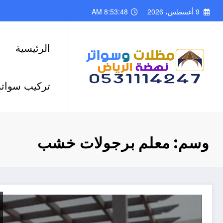
لتجاوز
9 أغسطس، 2026
8:53:49 AM
لى
لمحتوى
الرئيسية
تركيب سواتر
وسم: معلم برجولات خشب