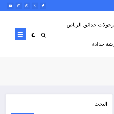
رجولات حدائق الرياض
شة حدادة
البحث