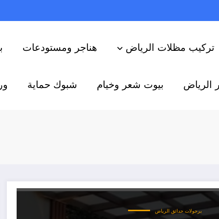
تركيب مظلات الرياض
هناجر ومستودعات
ب
 الرياض
بيوت شعر وخيام
شبوك حماية
ور
برجولات حدائق الرياض